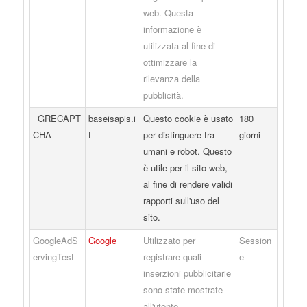
web. Questa
informazione è
utilizzata al fine di
ottimizzare la
rilevanza della
pubblicità.
_GRECAPT
baseisapis.i
Questo cookie è usato
180
CHA
t
per distinguere tra
giorni
umani e robot. Questo
è utile per il sito web,
al fine di rendere validi
rapporti sull'uso del
sito.
GoogleAdS
Google
Utilizzato per
Session
ervingTest
registrare quali
e
inserzioni pubblicitarie
sono state mostrate
all'utente.