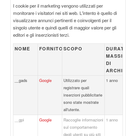
I cookie per il marketing vengono utilizzati per
monitorare i visitatori nei siti web. L'intento è quello di
visualizzare annunci pertinenti e coinvolgenti per il
singolo utente e quindi quelli di maggior valore per gli
editori e gli inserzionisti terzi.
NOME
FORNITORE
SCOPO
DURATA
MASSIMA
DI
ARCHIVIAZ
__gads
Google
Utilizzato per
1 anno
registrare quali
inserzioni pubblicitarie
sono state mostrate
all'utente.
__gpi
Google
Raccoglie informazioni
1 anno
sul comportamento
degli utenti su più siti