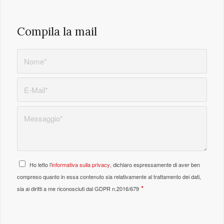
Compila la mail
Ho letto l’
informativa sulla privacy
, dichiaro espressamente di aver ben
compreso quanto in essa contenuto sia relativamente al trattamento dei dati,
*
sia ai diritti a me riconosciuti dal GDPR n.2016/679