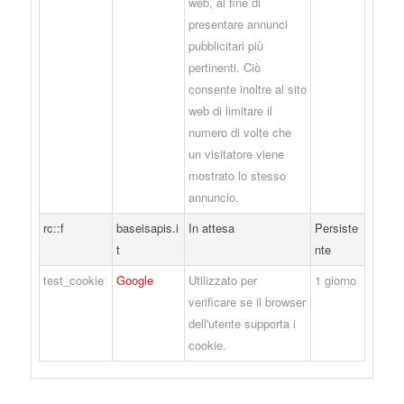
web, al fine di
presentare annunci
pubblicitari più
pertinenti. Ciò
consente inoltre al sito
web di limitare il
numero di volte che
un visitatore viene
mostrato lo stesso
annuncio.
rc::f
baseisapis.i
In attesa
Persiste
t
nte
test_cookie
Google
Utilizzato per
1 giorno
verificare se il browser
dell'utente supporta i
cookie.