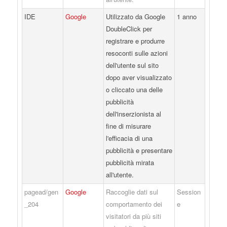
IDE
Google
Utilizzato da Google
1 anno
DoubleClick per
registrare e produrre
resoconti sulle azioni
dell'utente sul sito
dopo aver visualizzato
o cliccato una delle
pubblicità
dell'inserzionista al
fine di misurare
l'efficacia di una
pubblicità e presentare
pubblicità mirata
all'utente.
pagead/gen
Google
Raccoglie dati sul
Session
_204
comportamento dei
e
visitatori da più siti